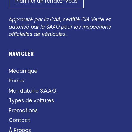
Planifier un rendez-vous
Approuvé par la CAA, certifié Clé Verte et
autorisé par la SAAQ pour les inspections
officielles de véhicules.
NAVIGUER
Mécanique
Pneus
Mandataire S.A.A.Q.
Types de voitures
Promotions
Contact
À Propos