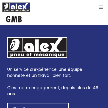
Aller
M
au
contenu
GMB
Un service d’expérience, une équipe
honnête et un travail bien fait.
C’est notre engagement, depuis plus de 46
ans.