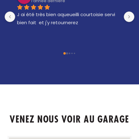
l’année dernière
ervi 
J'ai fait l'inspection de ma voiture, le 
personnel est incroyable, je suis 
impressionné par les services qui sont 
incroyables.
VENEZ NOUS VOIR AU GARAGE