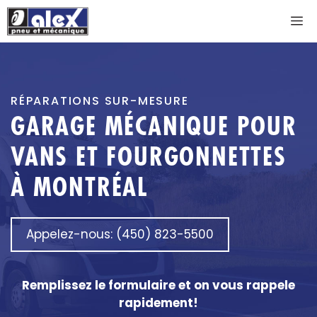
Aller
M
au
contenu
RÉPARATIONS SUR-MESURE
GARAGE MÉCANIQUE POUR
VANS ET FOURGONNETTES
À MONTRÉAL
Appelez-nous: (450) 823-5500
Remplissez le formulaire et on vous rappele
rapidement!