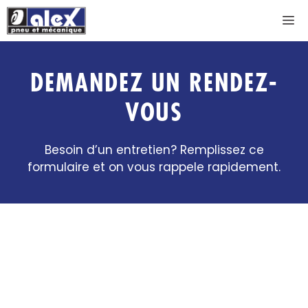
Aller
M
au
contenu
DEMANDEZ UN RENDEZ-
VOUS
Besoin d’un entretien? Remplissez ce
formulaire et on vous rappele rapidement.