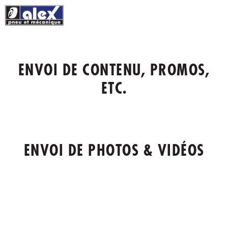
Aller
au
contenu
ENVOI DE CONTENU, PROMOS,
ETC.
ENVOI DE PHOTOS & VIDÉOS