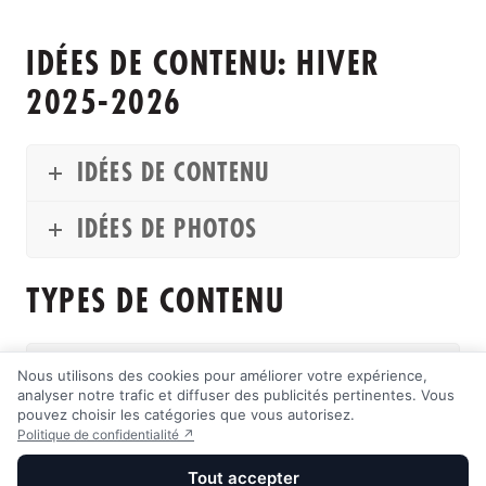
IDÉES DE CONTENU: HIVER
2025-2026
IDÉES DE CONTENU
IDÉES DE PHOTOS
TYPES DE CONTENU
TYPES DE CONTENU
Nous utilisons des cookies pour améliorer votre expérience,
analyser notre trafic et diffuser des publicités pertinentes. Vous
pouvez choisir les catégories que vous autorisez.
TYPES DE PHOTOS
Politique de confidentialité ↗
Tout accepter