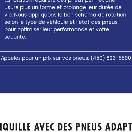
La rotation régulière des pneus permet une
usure plus uniforme et prolonge leur durée de
vie. Nous appliquons le bon schéma de rotation
selon le type de véhicule et l’état des pneus
pour optimiser leur performance et votre
sécurité.
Appelez pour un prix sur vos pneus: (450) 823-5500
NQUILLE AVEC DES PNEUS ADAP