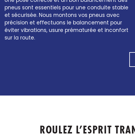
Une pose correcte et un bon balancement des
pneus sont essentiels pour une conduite stable
et sécurisée. Nous montons vos pneus avec
précision et effectuons le balancement pour
éviter vibrations, usure prématurée et inconfort
sur la route.
ROULEZ L’ESPRIT TRA