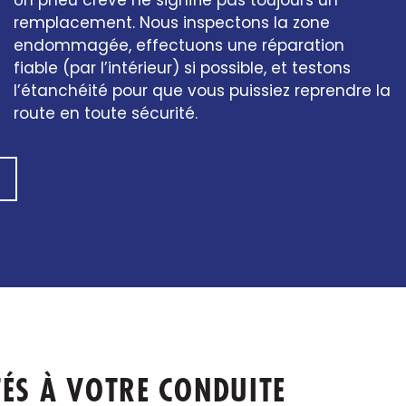
Un pneu crevé ne signifie pas toujours un
remplacement. Nous inspectons la zone
endommagée, effectuons une réparation
fiable (par l’intérieur) si possible, et testons
l’étanchéité pour que vous puissiez reprendre la
route en toute sécurité.
TÉS À VOTRE CONDUITE