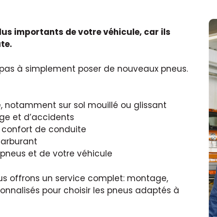
lus importants de votre véhicule, car ils
te.
 pas à simplement poser de nouveaux pneus.
, notamment sur sol mouillé ou glissant
age et d’accidents
e confort de conduite
carburant
 pneus et de votre véhicule
us offrons un service complet: montage,
sonnalisés pour choisir les pneus adaptés à