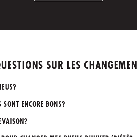
QUESTIONS SUR LES CHANGEMEN
NEUS?
S SONT ENCORE BONS?
EVAISON?