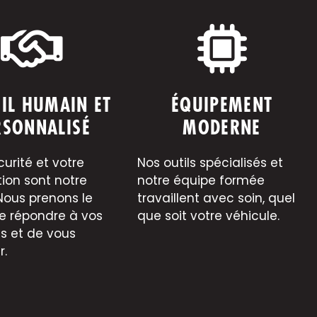
IL HUMAIN ET
ÉQUIPEMENT
RSONNALISÉ
MODERNE
curité et votre
Nos outils spécialisés et
tion sont notre
notre équipe formée
 Nous prenons le
travaillent avec soin, quel
e répondre à vos
que soit votre véhicule.
s et de vous
r.