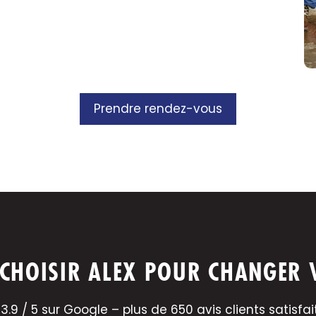
Prendre rendez-vous
CHOISIR ALEX POUR CHANGER 
 3.9 / 5 sur Google – plus de 650 avis clients satisfait