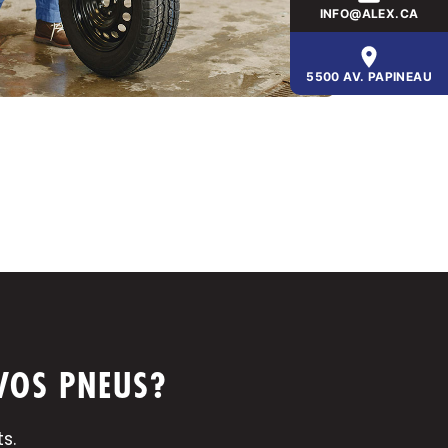
INFO@ALEX.CA
5500 AV. PAPINEAU
VOS PNEUS?
s.