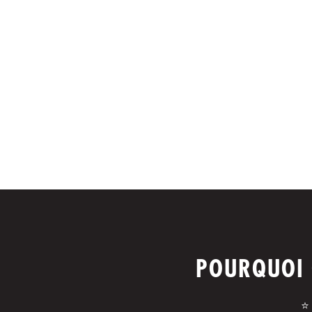
POURQUOI 
⭐