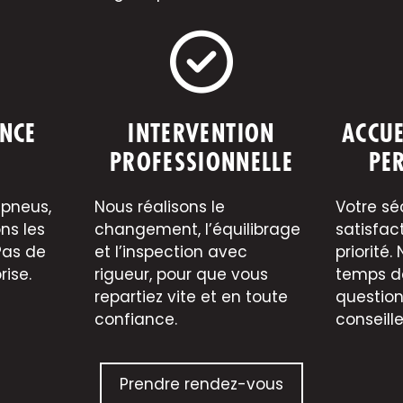
NCE
INTERVENTION
ACCUE
PROFESSIONNELLE
PE
 pneus,
Nous réalisons le
Votre sé
ns les
changement, l’équilibrage
satisfac
Pas de
et l’inspection avec
priorité.
rise.
rigueur, pour que vous
temps d
repartiez vite et en toute
question
confiance.
conseille
Prendre rendez-vous