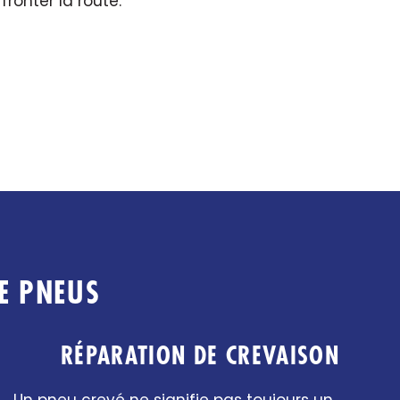
fronter la route.
E PNEUS
RÉPARATION DE CREVAISON