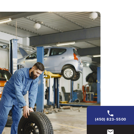
(450) 823-5500