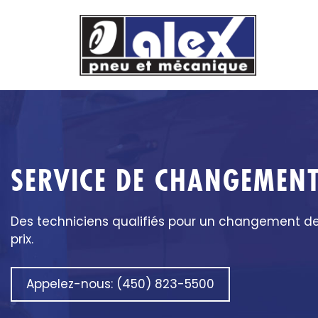
Aller
au
contenu
SERVICE DE CHANGEMEN
Des techniciens qualifiés pour un changement de 
prix.
Appelez-nous: (450) 823-5500