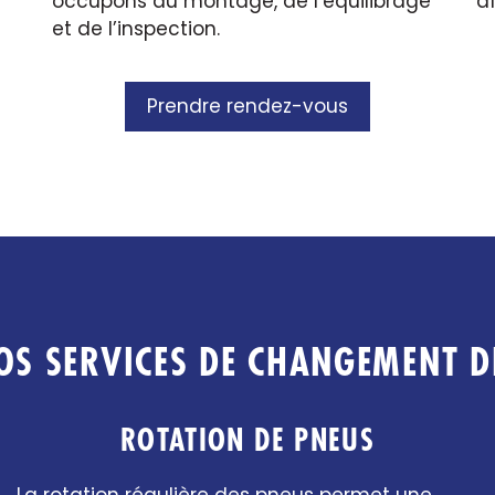
occupons du montage, de l’équilibrage
af
et de l’inspection.
Prendre rendez-vous
OS SERVICES DE CHANGEMENT D
ROTATION DE PNEUS